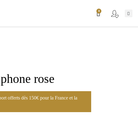
0
ephone rose
port offerts dès 150€ pour la France et la