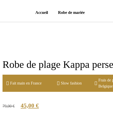
Accueil
Robe de mariée
Robe de plage Kappa pers
Frais de 
Fait main en France
Slow fashion
Belgique
45,00
€
79,00
€