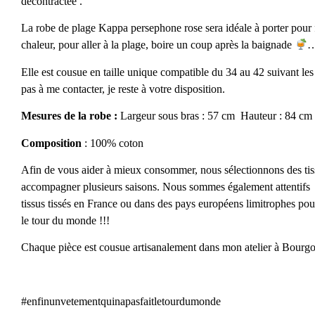
décontractée .
La robe de plage Kappa persephone rose sera idéale à porter pour f
chaleur, pour aller à la plage, boire un coup après la baignade
Elle est cousue en taille unique compatible du 34 au 42 suivant le
pas à me contacter, je reste à votre disposition.
Mesures de la robe :
Largeur sous bras : 57 cm Hauteur : 84 cm
Composition
: 100% coton
Afin de vous aider à mieux consommer, nous sélectionnons des tiss
accompagner plusieurs saisons. Nous sommes également attentifs 
tissus tissés en France ou dans des pays européens limitrophes pour
le tour du monde !!!
Chaque pièce est cousue artisanalement dans mon atelier à Bourgoi
#enfinunvetementquinapasfaitletourdumonde