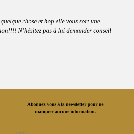
 quelque chose et hop elle vous sort une
anon!!!! N’hésitez pas à lui demander conseil
Abonnez-vous à la newsletter pour ne
manquer aucune information.
NOM