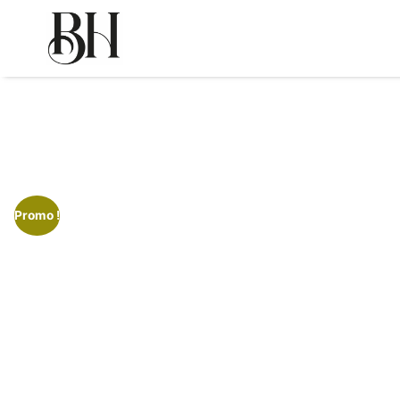
Promo !