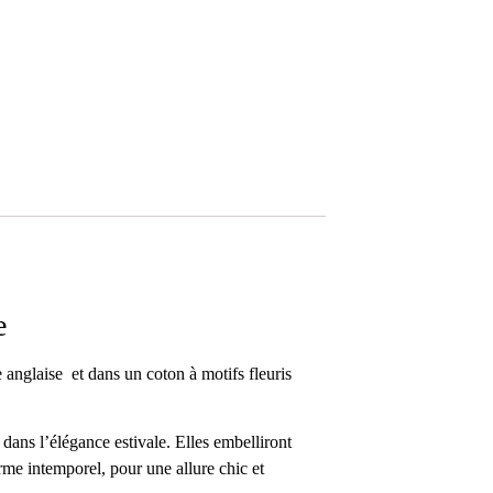
e
 anglaise et dans un coton à motifs fleuris
 dans l’élégance estivale. Elles embelliront
arme intemporel, pour une allure chic et