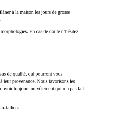
lâner à la maison les jours de grosse
…
s morphologies. En cas de doute n’hésitez
us de qualité, qui pourront vous
à leur provenance. Nous favorisons les
 avoir toujours un vêtement qui n’a pas fait
n-Jallieu.