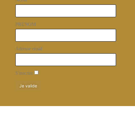
PRENOM
Adresse email
S'inscrire