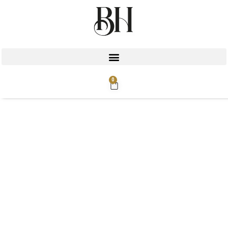
0
Rupture de stock