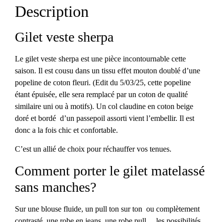
Description
Gilet veste sherpa
Le gilet veste sherpa est une pièce incontournable cette
saison. Il est cousu dans un tissu effet mouton doublé d’une
popeline de coton fleuri. (Edit du 5/03/25, cette popeline
étant épuisée, elle sera remplacé par un coton de qualité
similaire uni ou à motifs). Un col claudine en coton beige
doré et bordé d’un passepoil assorti vient l’embellir. Il est
donc a la fois chic et confortable.
C’est un allié de choix pour réchauffer vos tenues.
Comment porter le gilet matelassé
sans manches?
Sur une blouse fluide, un pull ton sur ton ou complètement
contrasté, une robe en jeans, une robe pull… les possibilités