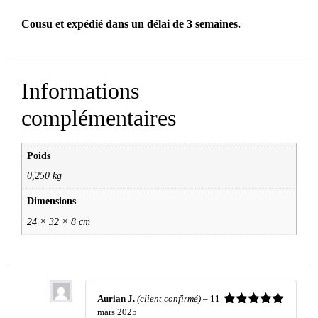
Cousu et expédié dans un délai de 3 semaines.
Informations
complémentaires
Poids
0,250 kg
Dimensions
24 × 32 × 8 cm
Aurian J.
(client confirmé)
–
11
mars 2025
Note
5
sur