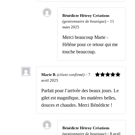
Bénédicte Hétroy Créations
(gestionnaire de boutique)
–
11
mars 2025
Merci beaucoup Marie -
Hélène pour ce retour qui me
touche beaucoup.
Marie B.
(client confirmé)
–
7
avril 2025
Note
5
sur
5
Parfait pour l’arrivée des beaux jours. Le
gilet est magnifique, les matières belles,
douces et chaudes. Merci Bénédicte !
Bénédicte Hétroy Créations
(gestionnaire de boutique)
–
8 avril