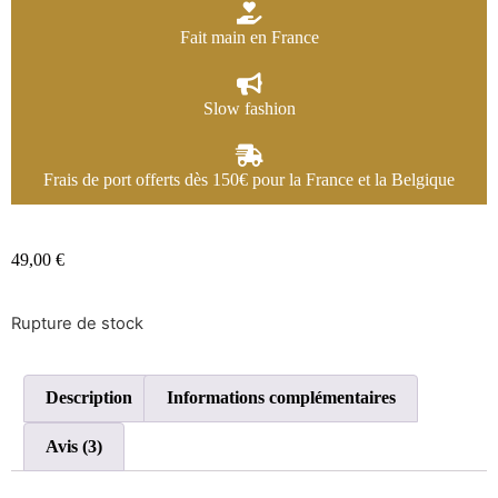
Fait main en France
Slow fashion
Frais de port offerts dès 150€ pour la France et la Belgique
49,00
€
Rupture de stock
Description
Informations complémentaires
Avis (3)