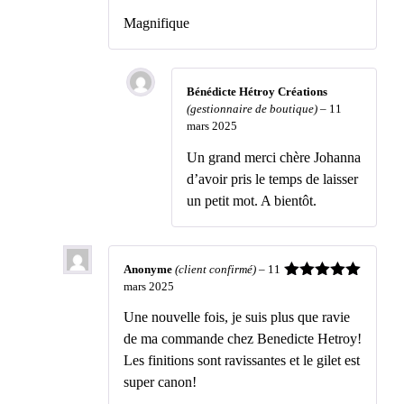
5
Magnifique
Bénédicte Hétroy Créations
(gestionnaire de boutique)
–
11
mars 2025
Un grand merci chère Johanna
d’avoir pris le temps de laisser
un petit mot. A bientôt.
Anonyme
(client confirmé)
–
11
mars 2025
Note
5
sur
5
Une nouvelle fois, je suis plus que ravie
de ma commande chez Benedicte Hetroy!
Les finitions sont ravissantes et le gilet est
super canon!