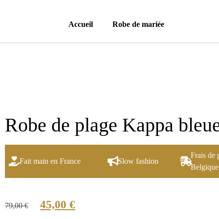
Accueil
Robe de mariée
Robe de plage Kappa bleu
Frais de 
Fait main en France
Slow fashion
Belgique
45,00
€
79,00
€