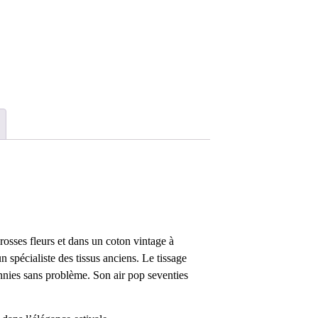
osses fleurs et dans un coton vintage à
un spécialiste des tissus anciens. Le tissage
ennies sans problème. Son air pop seventies