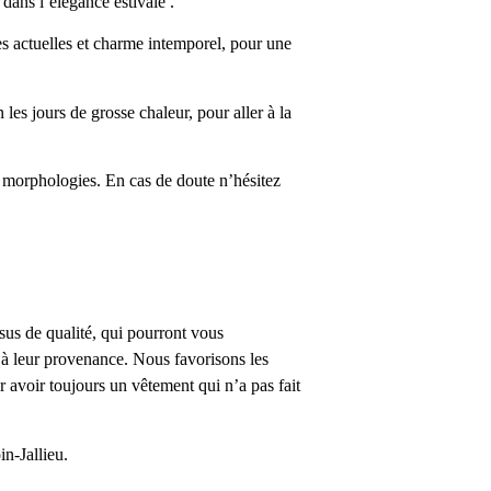
 dans l’élégance estivale .
ces actuelles et charme intemporel, pour une
les jours de grosse chaleur, pour aller à la
s morphologies. En cas de doute n’hésitez
us de qualité, qui pourront vous
à leur provenance. Nous favorisons les
 avoir toujours un vêtement qui n’a pas fait
n-Jallieu.