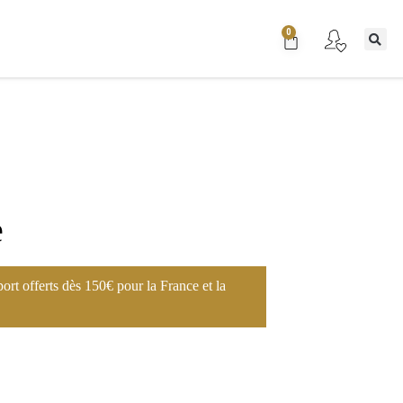
0
e
port offerts dès 150€ pour la France et la