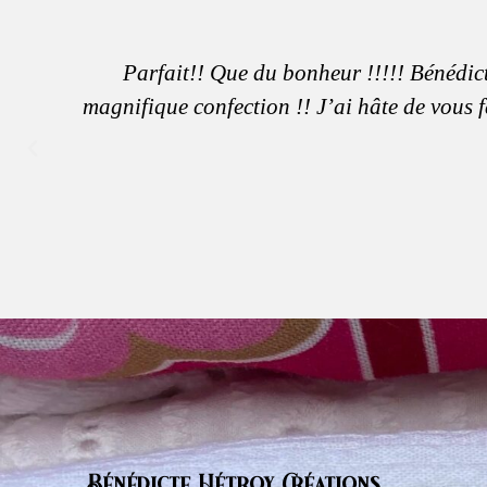
Parfait!! Que du bonheur !!!!! Bénédict
magnifique confection !! J’ai hâte de vous f
Bénédicte Hétroy Créations