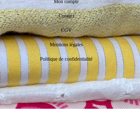
Mon compte
Contact
CGV
Mentions légales
Politique de confidentialité