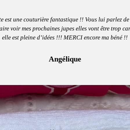
e est une couturière fantastique !! Vous lui parlez de
aire voir mes prochaines jupes elles vont être trop c
elle est pleine d’idées !!! MERCI encore ma béné !!
Angélique