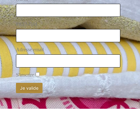
PRENOM
Adresse email
S'inscrire