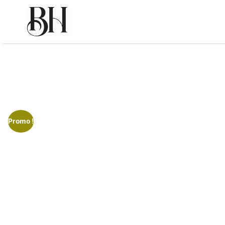
Promo !