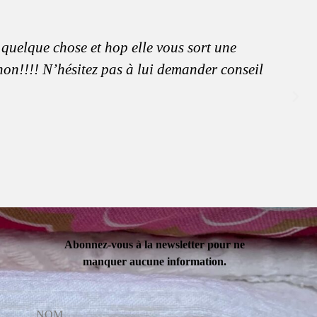
 quelque chose et hop elle vous sort une
anon!!!! N’hésitez pas à lui demander conseil
Abonnez-vous à la newsletter pour ne
manquer aucune information.
NOM