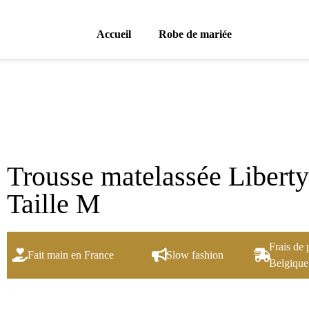
Accueil
Robe de mariée
Trousse matelassée Libert
Taille M
Frais de 
Fait main en France
Slow fashion
Belgique