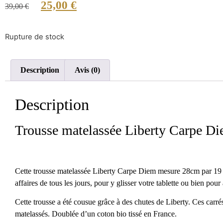
25,00
€
39,00
€
Rupture de stock
Description
Avis (0)
Description
Trousse matelassée Liberty Carpe Di
Cette trousse matelassée Liberty Carpe Diem mesure 28cm par 19 c
affaires de tous les jours, pour y glisser votre tablette ou bien po
Cette trousse a été cousue grâce à des chutes de Liberty. Ces carré
matelassés. Doublée d’un coton bio tissé en France.