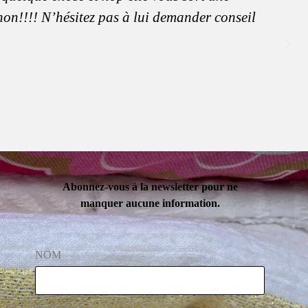
anon!!!! N’hésitez pas à lui demander conseil
Abonnez-vous à la newsletter pour ne
manquer aucune information.
NOM