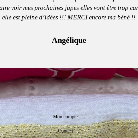
aire voir mes prochaines jupes elles vont être trop c
elle est pleine d’idées !!! MERCI encore ma béné !!
Angélique
Mon compte
Contact