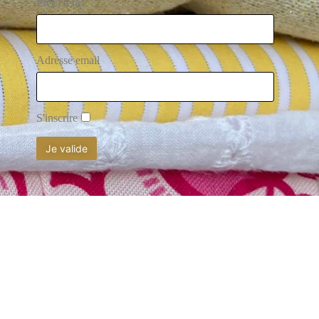
PRENOM
Adresse email
S'inscrire