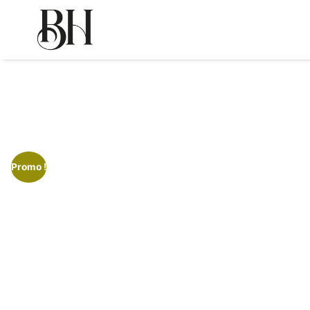
Rupture de stock
Promo !