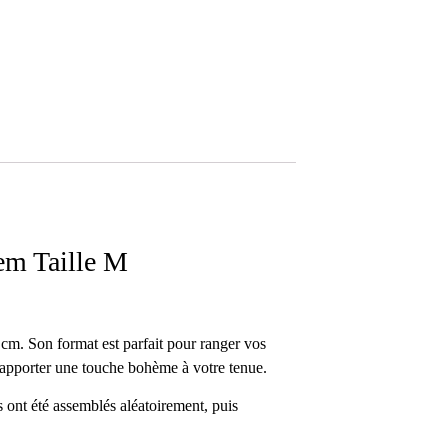
em Taille M
m. Son format est parfait pour ranger vos
ur apporter une touche bohème à votre tenue.
s ont été assemblés aléatoirement, puis