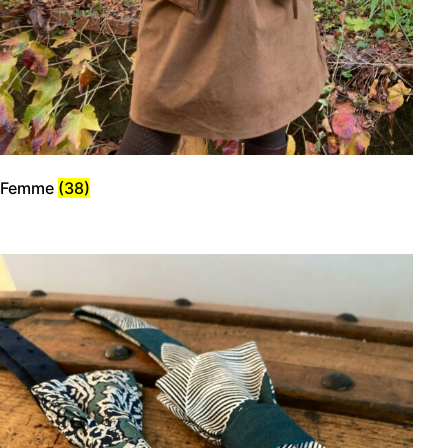
Femme
(38)