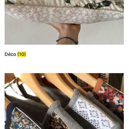
Déco
(10)