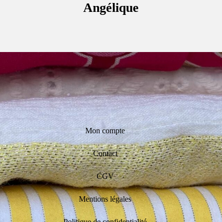
Angélique
Mon compte
Contact
CGV
Mentions légales
Politique de confidentialité