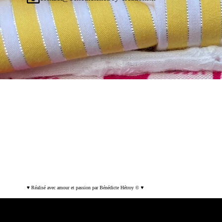
♥ Réalisé avec amour et passion par Bénédicte Hétroy © ♥