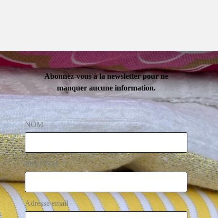
Abonnez-vous à la newsletter pour ne
manquer aucune information.
NOM
PRENOM
Adresse email