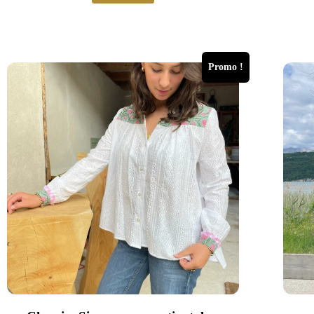
Promo !