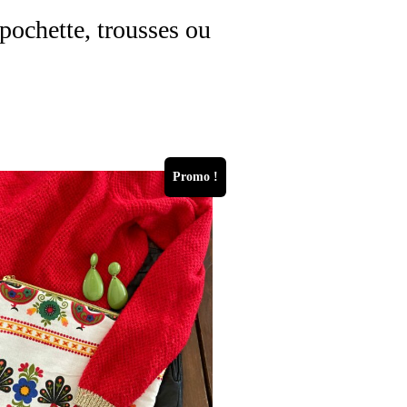
pochette, trousses ou
Promo !