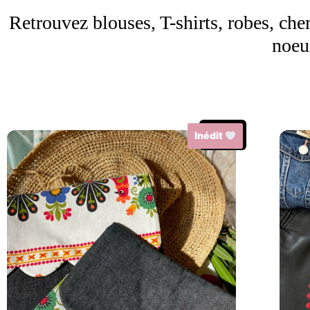
Retrouvez blouses, T-shirts, robes, che
noeu
Promo !
Inédit