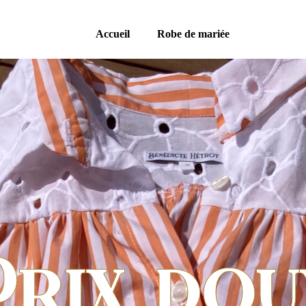
Accueil
Robe de mariée
Prix dou