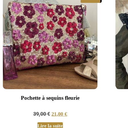
Pochette à sequins fleurie
39,00
€
21,00
€
Lire la suite