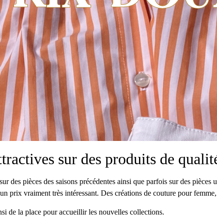
ractives sur des produits de qualit
ifs sur des pièces des saisons précédentes ainsi que parfois sur des pièce
à un prix vraiment très intéressant. Des créations de couture pour femm
insi de la place pour accueillir les nouvelles collections.