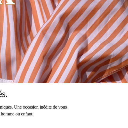
és.
s uniques. Une occasion inédite de vous
e, homme ou enfant.