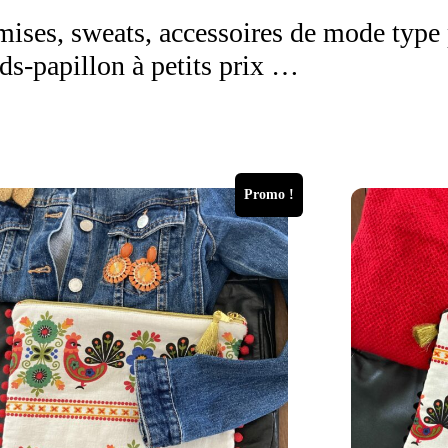
mises, sweats, accessoires de mode type 
ds-papillon à petits prix …
Promo !